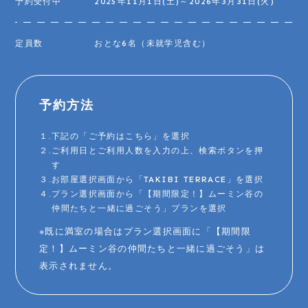
予約受付中
2025年11月1日(土)～2026年3月31日(火)
定員数
おとな6名（未就学児含む）
予約方法
１.下記の「ご予約はこちら」を選択
２.ご利用日とご利用人数を入力の上、検索ボタンを押
す
３.お部屋選択画面から「TAKIBI TERRACE」を選択
４.プラン選択画面から「【期間限定！】ムーミン谷の
仲間たちと一緒に過ごそう」プランを選択
※既に満室の場合はプラン選択画面に「【期間限
定！】ムーミン谷の仲間たちと一緒に過ごそう」は
表示されません。