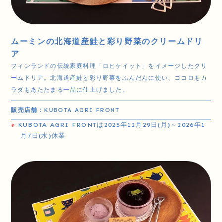
ムーミンの北海道産鮭と彩り野菜のクリームドリ
ア
フィンランドの伝統家庭料理「ロヒケイット」をイメージしたクリ
ームドリア。北海道産鮭と彩り野菜をふんだんに使い、ココロもカ
ラダもあたたまる一品に仕上げました。
販売店舗：
KUBOTA AGRI FRONT
※
KUBOTA AGRI FRONTは2025年12月29日(月)～2026年1
月7日(水)休業