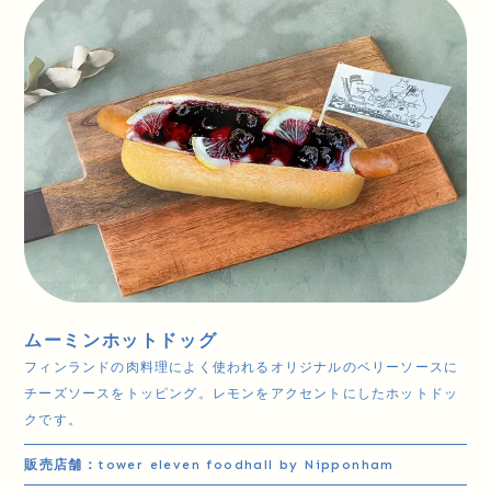
ムーミンホットドッグ
フィンランドの肉料理によく使われるオリジナルのベリーソースに
チーズソースをトッピング。レモンをアクセントにしたホットドッ
クです。
販売店舗：
tower eleven foodhall by Nipponham