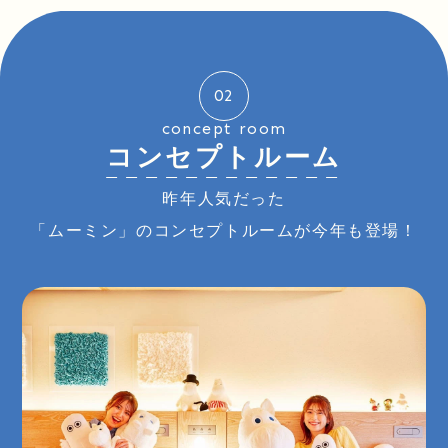
02
concept room
コンセプトルーム
昨年人気だった
「ムーミン」のコンセプトルームが今年も登場！