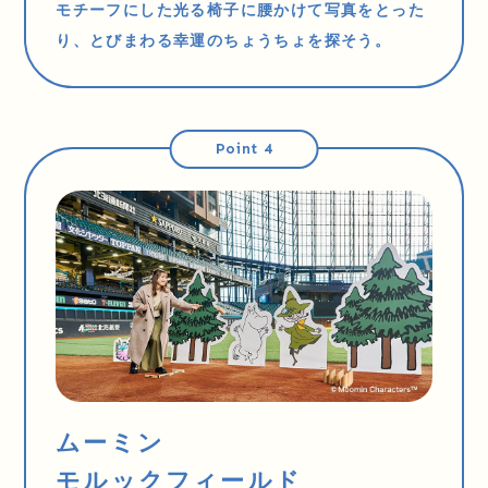
モチーフにした光る椅子に腰かけて写真をとった
り、とびまわる幸運のちょうちょを探そう。
Point 4
ムーミン
モルックフィールド