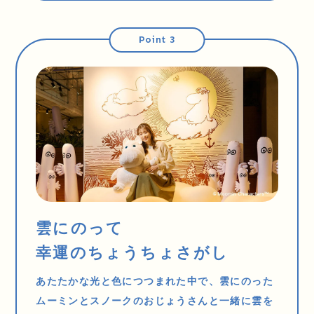
Point 3
雲にのって
幸運のちょうちょさがし
あたたかな光と色につつまれた中で、雲にのった
ムーミンとスノークのおじょうさんと一緒に雲を