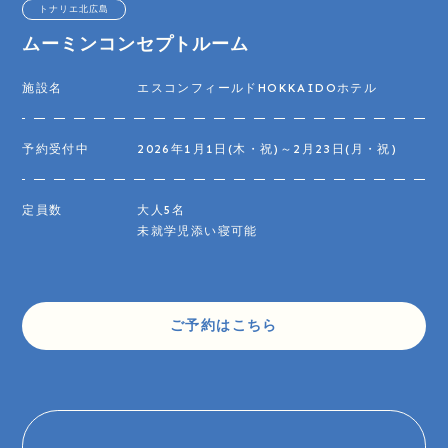
トナリエ北広島
ムーミンコンセプトルーム
施設名
エスコンフィールドHOKKAIDOホテル
予約受付中
2026年1月1日(木・祝)～2月23日(月・祝)
定員数
大人5名
未就学児添い寝可能
ご予約はこちら