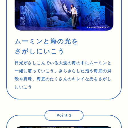
ムーミンと海の光を
さがしにいこう
日光がさしこんでいる大波の海の中にムーミンと
一緒に潜っていこう。きらきらした泡や海底の貝
殻や真珠、海底のたくさんのキレイな光をさがし
にいこう
Point 2