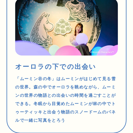
オーロラの下での出会い
「ムーミン谷の冬」はムーミンがはじめて見る雪
の世界。森の中でオーロラを眺めながら、ムーミ
ンの世界の物語との出会いの時間を過ごすことが
できる。冬眠から目覚めたムーミンが林の中でト
ゥーティッキと出会う物語のスノードームのパネ
ルで一緒に写真をとろう