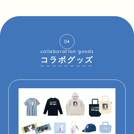
04
collaboration goods
コラボグッズ