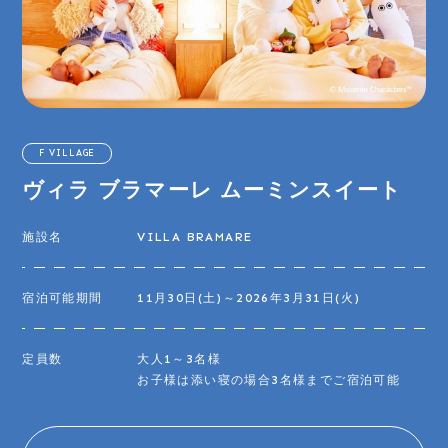
F VILLAGE
ヴィラ ブラマーレ ムーミンスイート
施設名
VILLA BRAMARE
宿泊可能期間
11月30日(土)～2026年3月31日(火)
定員数
大人1～3名様
お子様は添い寝の場合3名様までご宿泊可能