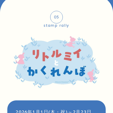
05
stamp rally
2026年1月1日(木・祝)～2月23日