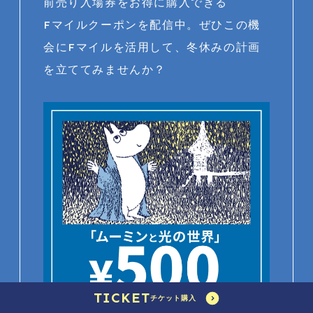
前売り入場券をお得に購入できる
Fマイルクーポンを配信中。ぜひこの機
会にFマイルを活用して、冬休みの計画
を立ててみませんか？
TICKET
チケット購入