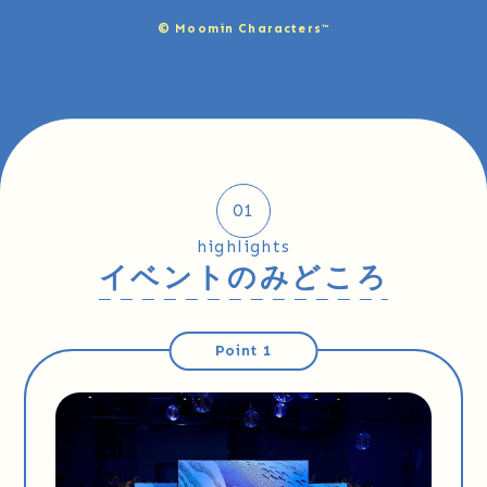
© Moomin Characters™
01
highlights
イベントのみどころ
Point 1