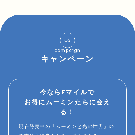
06
campaign
キャンペーン
今ならFマイルで
お得にムーミンたちに会え
る！
現在発売中の「ムーミンと光の世界」の