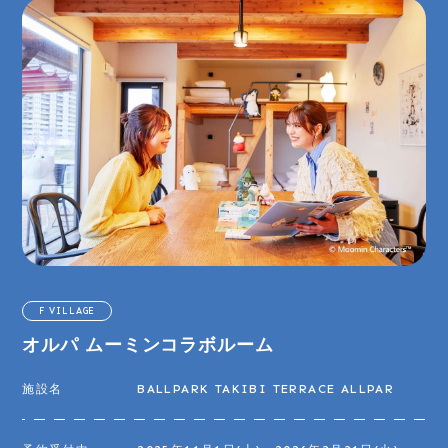
F VILLAGE
オルパ ムーミンコラボルーム
施設名
BALLPARK TAKIBI TERRACE ALLPAR