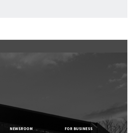
くまの子えふたん
NEWSROOM
FOR BUSINESS