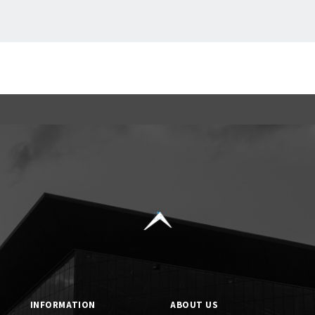
一覧に戻る
INFORMATION
ABOUT US