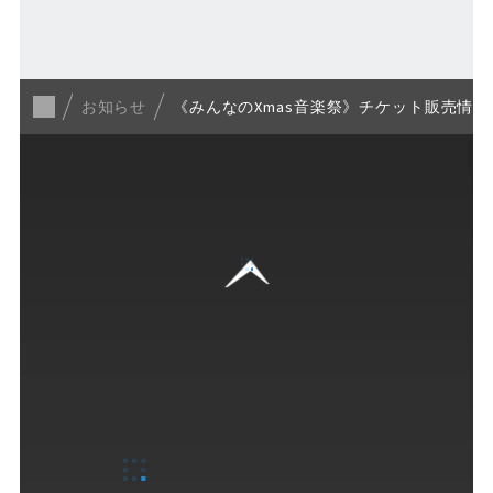
一覧に戻る
お知らせ
《みんなのXmas音楽祭》チケット販売情報
GUIDE
ご来場ガイド
営業案内
Fビレッジの楽しみ方
各種サービス