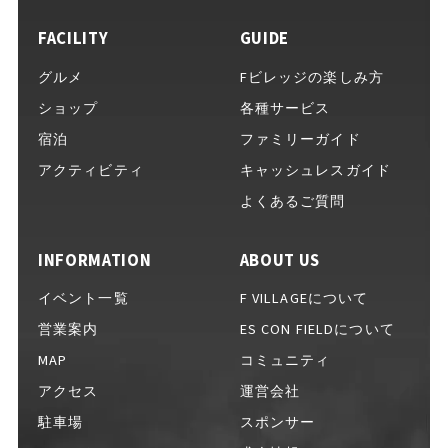
FACILITY
GUIDE
イベントをお考えの方へ
グルメ
Fビレッジの楽しみ方
ショップ
各種サービス
宿泊
ファミリーガイド
完全キャッシュレスガイド
アクティビティ
キャッシュレスガイド
よくあるご質問
INFORMATION
ABOUT US
Fビレッジ公式アプリ
イベント一覧
F VILLAGEについて
営業案内
ES CON FIELDについて
MAP
コミュニティ
GOODS
グッズ一覧
アクセス
運営会社
駐車場
スポンサー