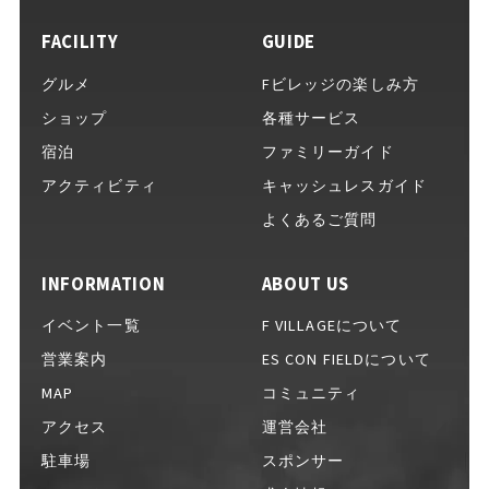
FACILITY
GUIDE
イベントをお考えの方へ
グルメ
Fビレッジの楽しみ方
ショップ
各種サービス
宿泊
ファミリーガイド
完全キャッシュレスガイド
アクティビティ
キャッシュレスガイド
よくあるご質問
INFORMATION
ABOUT US
Fビレッジ公式アプリ
イベント一覧
F VILLAGEについて
営業案内
ES CON FIELDについて
MAP
コミュニティ
GOODS
グッズ一覧
アクセス
運営会社
駐車場
スポンサー