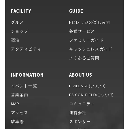
FACILITY
GUIDE
イベントをお考えの方へ
グルメ
Fビレッジの楽しみ方
ショップ
各種サービス
宿泊
ファミリーガイド
完全キャッシュレスガイド
アクティビティ
キャッシュレスガイド
よくあるご質問
INFORMATION
ABOUT US
Fビレッジ公式アプリ
イベント一覧
F VILLAGEについて
営業案内
ES CON FIELDについて
MAP
コミュニティ
GOODS
グッズ一覧
アクセス
運営会社
駐車場
スポンサー