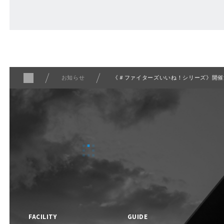
ABOUT
Fビレッジについて
お知らせ
《＃ファイターズいいね！シリーズ》開催
F VILLAGE 公式SNS
FACILITY
GUIDE