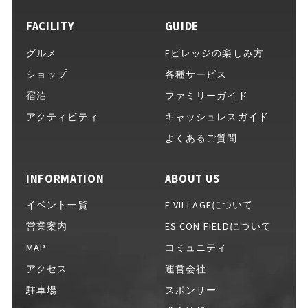
FACILITY
GUIDE
イベントをお考えの方へ
グルメ
Fビレッジの楽しみ方
ショップ
各種サービス
宿泊
ファミリーガイド
完全キャッシュレスガイド
アクティビティ
キャッシュレスガイド
よくあるご質問
INFORMATION
ABOUT US
Fビレッジ公式アプリ
イベント一覧
F VILLAGEについて
営業案内
ES CON FIELDについて
MAP
コミュニティ
GOODS
グッズ一覧
アクセス
運営会社
駐車場
スポンサー