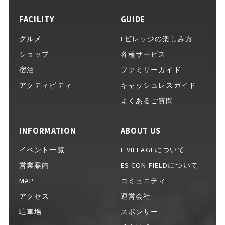
FACILITY
GUIDE
イベントをお考えの方へ
グルメ
Fビレッジの楽しみ方
ショップ
各種サービス
宿泊
ファミリーガイド
完全キャッシュレスガイド
アクティビティ
キャッシュレスガイド
よくあるご質問
INFORMATION
ABOUT US
Fビレッジ公式アプリ
イベント一覧
F VILLAGEについて
営業案内
ES CON FIELDについて
MAP
コミュニティ
GOODS
グッズ一覧
アクセス
運営会社
駐車場
スポンサー