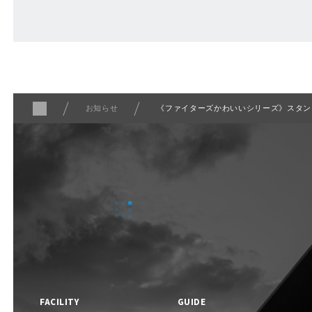
ABOUT
Fビレッジについて
お知らせ
《ファイターズかわいいシリーズ》スタン
F VILLAGE 公式SNS
FACILITY
GUIDE