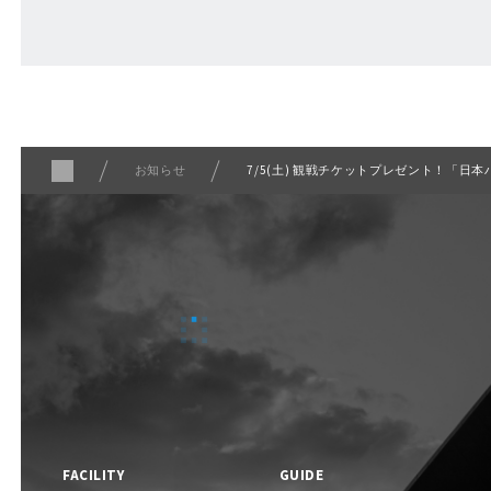
ABOUT
Fビレッジについて
お知らせ
7/5(土) 観戦チケットプレゼント！「日本ハ
F VILLAGE 公式SNS
FACILITY
GUIDE