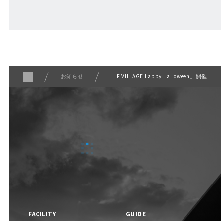
ABOUT
Fビレッジについて
お知らせ
「F VILLAGE Happy Halloween」開催
F VILLAGE 公式SNS
FACILITY
GUIDE