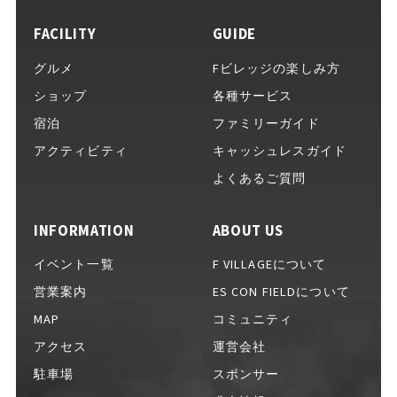
FACILITY
GUIDE
イベントをお考えの方へ
グルメ
Fビレッジの楽しみ方
ショップ
各種サービス
宿泊
ファミリーガイド
完全キャッシュレスガイド
アクティビティ
キャッシュレスガイド
よくあるご質問
INFORMATION
ABOUT US
Fビレッジ公式アプリ
イベント一覧
F VILLAGEについて
営業案内
ES CON FIELDについて
MAP
コミュニティ
GOODS
グッズ一覧
アクセス
運営会社
駐車場
スポンサー